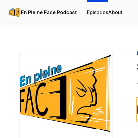
En Pleine Face Podcast
Episodes
About