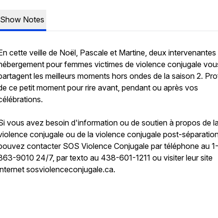
Show Notes
En cette veille de Noël, Pascale et Martine, deux intervenantes
hébergement pour femmes victimes de violence conjugale vou
partagent les meilleurs moments hors ondes de la saison 2. Pro
de ce petit moment pour rire avant, pendant ou après vos
célébrations.
Si vous avez besoin d'information ou de soutien à propos de l
violence conjugale ou de la violence conjugale post-séparatio
pouvez contacter SOS Violence Conjugale par téléphone au 1
363-9010 24/7, par texto au 438-601-1211 ou visiter leur site
internet sosviolenceconjugale.ca.
FyyJpng6Ar3Lw
/