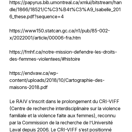
https://papyrus.bib.umontreal.ca/xmlui/bitstream/han
dle/1866/18521/C%C3%B4t%C3%A9_Isabelle_201
6_these.pdf?sequence=4
https://www150.statcan.gc.ca/n1/pub/85-002-
x/2022001/article/00006-fra.htm
https://fmhf.ca/notre-mission-defendre-les-droits-
des-femmes-violentees/#histoire
https://endvaw.ca/wp-
content/uploads/2018/10/Cartographie-des-
maisons-2018.pdf
Le RAIV s’inscrit dans le prolongement du CRI-VIFF
(Centre de recherche interdisciplinaire sur la violence
familiale et la violence faite aux femmes), reconnu
par la Commission de la recherche de l’Université
Laval depuis 2006. Le CRI-VIFF s’est positionné